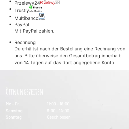
Przelewy24
Trustly
Multibanco
PayPal
Mit PayPal zahlen.
Rechnung
Du erhältst nach der Bestellung eine Rechnung von
uns. Bitte überweise den Gesamtbetrag innerhalb
von 14 Tagen auf das dort angegebene Konto.
Öffnungszeiten
Mo – Fr
11:00 – 18:00
Samstag
9:00 – 14:00
Sonntag
Geschlossen